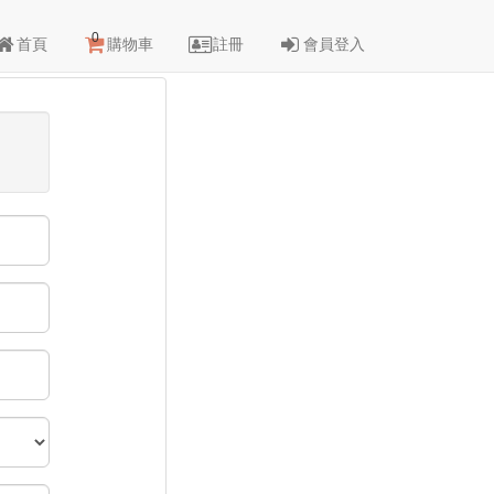
0
首頁
購物車
註冊
會員登入