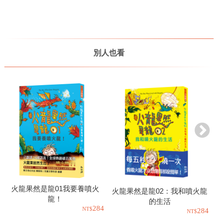
別人也看
火龍果然是龍01我要養噴火
火龍果然是龍02：我和噴火龍
龍！
的生活
284
284