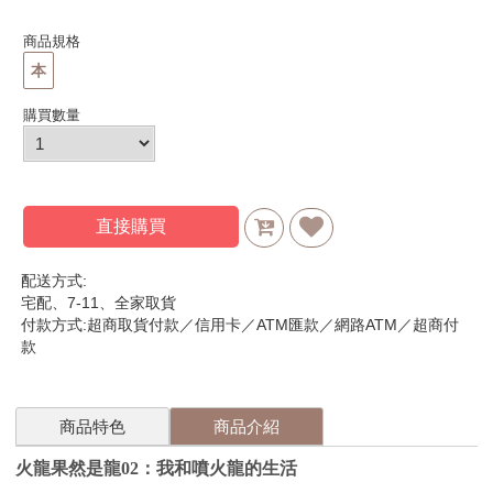
商品規格
本
購買數量
直接購買
配送方式:
宅配、7-11、全家取貨
付款方式:超商取貨付款／信用卡／ATM匯款／網路ATM／超商付
款
商品特色
商品介紹
火龍果然是龍02：我和噴火龍的生活