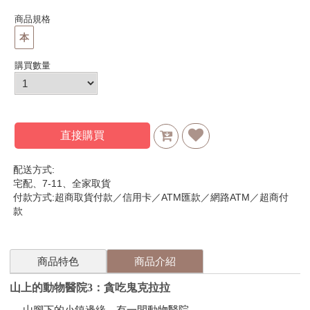
商品規格
本
購買數量
直接購買
配送方式:
宅配、7-11、全家取貨
付款方式:超商取貨付款／信用卡／ATM匯款／網路ATM／超商付
款
商品特色
商品介紹
山上的動物醫院3：貪吃鬼克拉拉
山腳下的小鎮邊緣，有一間動物醫院。