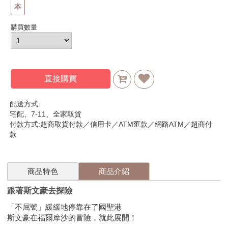
本
購買數量
直接購買
配送方式:
宅配、7-11、全家取貨
付款方式:超商取貨付款／信用卡／ATM匯款／網路ATM／超商付
款
商品特色
商品介紹
跟著斯文豪去探險
「不屈號」緩緩地停靠在了國聖港
斯文豪在福爾摩沙的冒險，就此展開！