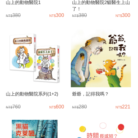
山上的動物醫院1
山上的動物醫院2貓醫生上山
了！
380
300
380
300
山上的動物醫院系列(1+2)
爺爺，記得我嗎？
760
600
280
221