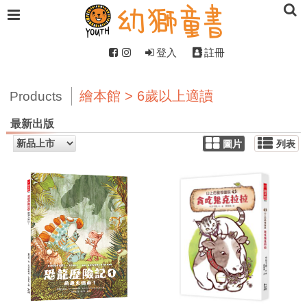
登入
註冊
繪本館 > 6歲以上適讀
Products
最新出版
圖片
列表