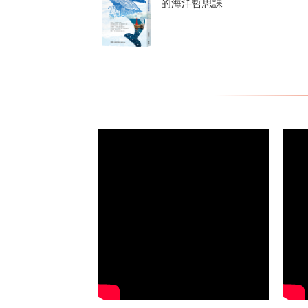
的海洋哲思課