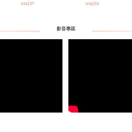
237
253
影音專區