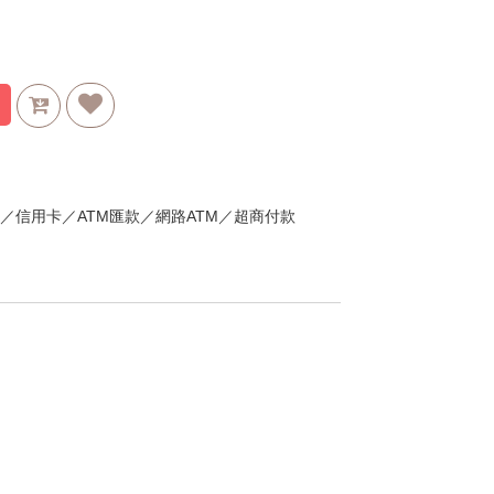
／信用卡／ATM匯款／網路ATM／超商付款