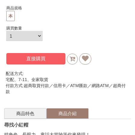
商品規格
本
購買數量
直接購買
配送方式:
宅配、7-11、全家取貨
付款方式:超商取貨付款／信用卡／ATM匯款／網路ATM／超商付
款
商品特色
商品介紹
尋找小紅帽
找角色、長眼力，童話大冒險等你來發現！